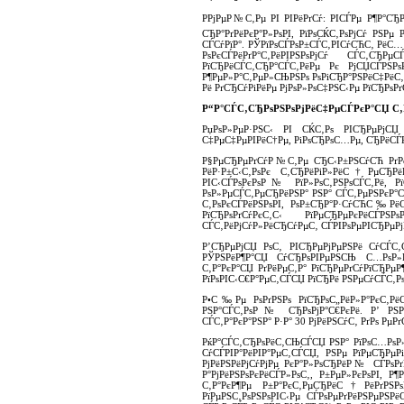
РРјРµР№С‚Рµ РІ РІРёРґСѓ: РІСЃРµ Р¶Р°СЂР
СЂР°РґРёРєР°Р»РѕРІ, РїРѕСЌС‚РѕРјСѓ РЅР
СЃСѓРїР°. РЎРїРѕСЃРѕР±СЃС‚РІСѓСЋС‚ РёС…
РѕРєСЃРёРґР°С‚РёРІРЅРѕРјСѓ СЃС‚СЂ
РїСЂРёСЃС‚СЂР°СЃС‚РёРµ Рє РјСЏСЃРЅР
Р¶РµР»Р°С‚РµР»СЊРЅРѕ РѕРіСЂР°РЅРёС‡РёС‚С
Рё РґСЂСѓРіРёРµ РјРѕР»РѕС‡РЅС‹Рµ РїСЂРѕРґ
Р“Р°СЃС‚СЂРѕРЅРѕРјРёС‡РµСЃРєР°СЏ С‚
РџРѕР»РµР·РЅС‹ РІ СЌС‚Рѕ РІСЂРµРјСЏ
С‡РµС‡РµРІРёС†Рµ, РіРѕСЂРѕС…Рµ, СЂРёСЃ
Р§РµСЂРµРґСѓР№С‚Рµ СЂС‹Р±РЅСѓСЋ РґРё
РёР·Р±С‹С‚РѕРє С‚СЂРёРіР»РёС†РµСЂРёРґ
РІС‹СЃРѕРєРѕР№ РїР»РѕС‚РЅРѕСЃС‚Рё, Рї
РѕР»РµСЃС‚РµСЂРёРЅР° РЅР° СЃС‚РµРЅРєР°С…
С‚РѕРєСЃРёРЅРѕРІ, РѕР±СЂР°Р·СѓСЋС‰Р
РїСЂРѕРґСѓРєС‚С‹ РїРµСЂРµРєРёСЃРЅ
СЃС‚РёРјСѓР»РёСЂСѓРµС‚ СЃРІРѕРµРІСЂРµРј
Р’СЂРµРјСЏ РѕС‚ РІСЂРµРјРµРЅРё СѓСЃС
РЎРЅРёР¶Р°СЏ СѓСЂРѕРІРµРЅСЊ С…РѕР»Рµ
С‚Р°РєР°СЏ РґРёРµС‚Р° РїСЂРµРґСѓРїСЂРµР
РїРѕРІС‹С€Р°РµС‚СЃСЏ РїСЂРё РЅРµСѓСЃС‚Р
Р•С‰Рµ РѕРґРЅРѕ РїСЂРѕС„РёР»Р°РєС‚Р
РЅР°СЃС‚РѕР№ СЂРѕРјР°С€РєРё. Р’ РЅРµ
СЃС‚Р°РєР°РЅР° Р·Р° 30 РјРёРЅСѓС‚ РґРѕ Рµ
РќР°СЃС‚СЂРѕРёС‚СЊСЃСЏ РЅР° РїРѕС…РѕР»Рѕ
СѓСЃРІР°РёРІР°РµС‚СЃСЏ, РЅРµ РїРµСЂР
РјРёРЅРёРјСѓРјРµ РєР°Р»РѕСЂРёР№ СЃРѕРґ
Р°РјРёРЅРѕРєРёСЃР»РѕС‚, Р±РµР»РєРѕРІ, Р
С‚Р°РєР¶Рµ Р±Р°РєС‚РµСЂРёС†РёРґРЅР
РїРµРЅС‚РѕРЅРѕРІС‹Рµ СЃРѕРµРґРёРЅРµРЅ