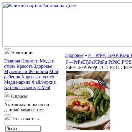
Навигация
Здоровье
»
Р—РґРѕСЂРѕРІРѕРµ Р
Главная
Новости
Мода и
Р—РґРѕСЂРѕРІРѕРµ РїРёС‚Р°РЅ
стиль
Красота
Здоровье
РіРѕС‚РѕРІРёРјСЃСЏ Рє С…РѕР»
Мужчина и Женщина
Мой
ребенок
Карьера и успех
Медиа-архив
Файл-архив
Каталог ссылок
E-Mail
Опросы
Активных опросов на
данный момент нет.
Пользователь