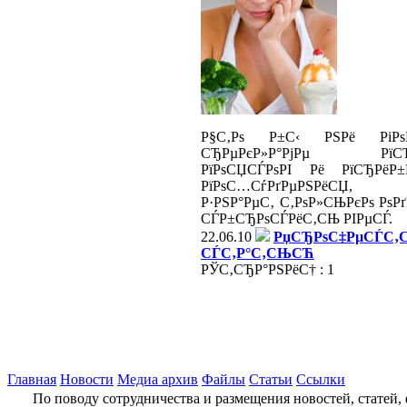
Р§С‚Рѕ Р±С‹ РЅРё РіРѕР
СЂРµРєР»Р°РјРµ РїСЂРµР
РїРѕСЏСЃРѕРІ Рё РїСЂРёР±
РїРѕС…СѓРґРµРЅРёСЏ, Р
Р·РЅР°РµС‚ С‚РѕР»СЊРєРѕ РѕР
СЃР±СЂРѕСЃРёС‚СЊ РІРµСЃ.
22.06.10
РџСЂРѕС‡РµСЃС‚
СЃС‚Р°С‚СЊСЋ
РЎС‚СЂР°РЅРёС† :
1
Главная
Новости
Медиа архив
Файлы
Статьи
Ссылки
По поводу сотрудничества и размещения новостей, статей,