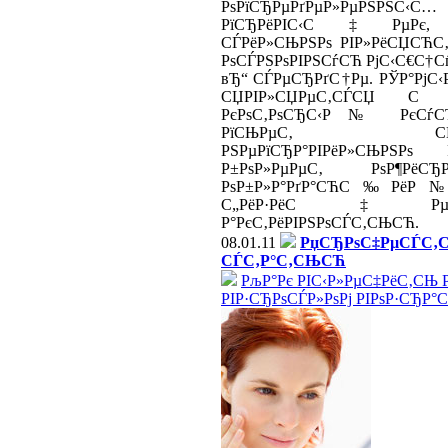
РѕРїСЂРµРґРµР»РµРЅРЅС‹С…
РїСЂРёРІС‹С‡РµРє, Р
СЃРёР»СЊРЅРѕ РІР»РёСЏСЋС‚
РѕСЃРЅРѕРІРЅСѓСЋ РјС‹С€С†Сѓ
вЂ“ СЃРµСЂРґС†Рµ. РЎР°РјС‹Р
СЏРІР»СЏРµС‚СЃСЏ С‡
РєРѕС‚РѕСЂС‹Р№ РєСѓСЂР
РїСЊРµС‚ СЃРїРёСЂ
РЅРµРїСЂР°РІРёР»СЊРЅРѕ Р
Р±РѕР»РµРµС‚ РѕР¶РёСЂ
РѕР±Р»Р°РґР°СЋС‰РёР№
С„РёР·РёС‡Рµ
Р°РєС‚РёРІРЅРѕСЃС‚СЊСЋ.
08.01.11
РџСЂРѕС‡РµСЃС‚
СЃС‚Р°С‚СЊСЋ
РљР°Рє РІС‹Р»РµС‡РёС‚СЊ Р
РІР·СЂРѕСЃР»РѕРј РІРѕР·СЂР°