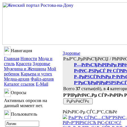
Навигация
Здоровье
Главная
Новости
Мода и
РљР°С‚РµРіРѕСЂРёСЏ / РћРїРё
стиль
Красота
Здоровье
Р—РґРѕСЂРѕРІРѕРµ РїРё
Мужчина и Женщина
Мой
Р¤РёС‚РЅРµСЃ Рё СЃРїР
ребенок
Карьера и успех
Р–РµРЅСЃРєРѕРµ Р·РґР
Медиа-архив
Файл-архив
Р‘РµСЂРµРјРµРЅРЅРѕСЃ
Каталог ссылок
E-Mail
Всего
37
статьи(ей), в
4
категор
Опросы
Р’РІРµРґРёС‚Рµ СЃР»РѕРІРѕ 
Активных опросов на
данный момент нет.
РќРѕРІС‹Рµ СЃС‚Р°С‚СЊРё
Пользователь
РљР°Рє СЃРѕС…СЂР°РЅРёС
РіР»Р°РІРЅСѓСЋ РјС‹С€С†Сѓ