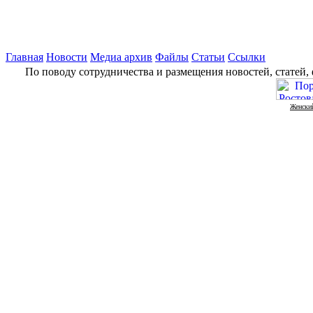
Главная
Новости
Медиа архив
Файлы
Статьи
Ссылки
По поводу сотрудничества и размещения новостей, статей,
Женский