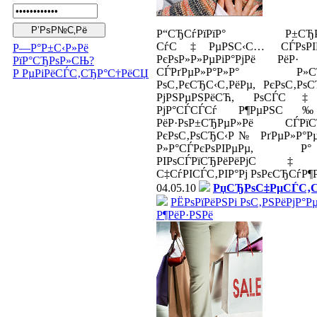
Р“СЂСѓРїРїР° Р±СЂРёС
СѓС‡РµРЅС‹С… СЃРѕРІРј
Р—Р°Р±С‹Р»Рё
РєРѕР»Р»РµРіР°РјРё РёР· 
РїР°СЂРѕР»СЊ?
СЃРґРµР»Р°Р»Р° Р»СЋР±
Р РµРіРёСЃС‚СЂР°С†РёСЏ
РѕС‚РєСЂС‹С‚РёРµ, РєРѕС‚Рѕ
РјРЅРµРЅРёСЋ, РѕСЃС‡Р°
РјР°СЃСЃСѓ Р¶РµРЅС‰
РёР·РѕР±СЂРµР»Рё 
РєРѕС‚РѕСЂС‹Р№ РґРµР»Р°Р
Р»Р°СЃРєРѕРІРµРµ, Р
РІРѕСЃРїСЂРёРёРјС
С‡СѓРІСЃС‚РІР°Рј РѕРєСЂСѓ
04.05.10
РџСЂРѕС‡РµСЃС‚
РЁРѕРїРёРЅРі РѕС‚РЅРёРјР°Р
Р¶РёР·РЅРё