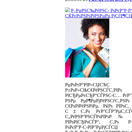
Р–РµРЅС‰РёРЅС‹ РѕРєР°Р·
СЌРєРѕРЅРѕРјРЅРµРµ РјСѓР¶С‡
РџРѕРґР°РІР»С
Р±РѕР»СЊС€РёРЅСЃС‚РІРѕ
РїСЂРµРєСЂР°СЃРЅС‹С… РґР°
РЅРµ РµР¶РµРјРёРЅСѓС‚РЅРѕ
С€РѕРїРёРЅРіРµ. РќРѕ РІРѕС‚
С‡С‚Рѕ РєР°СЃР°РµС‚СЃС
С„РёРЅР°РЅСЃРѕРІРѕР№ 
РІРѕРїСЂРѕСЃР°, С‚Рѕ Р
РѕРєР°Р·С‹РІР°РµРјСЃСЏ