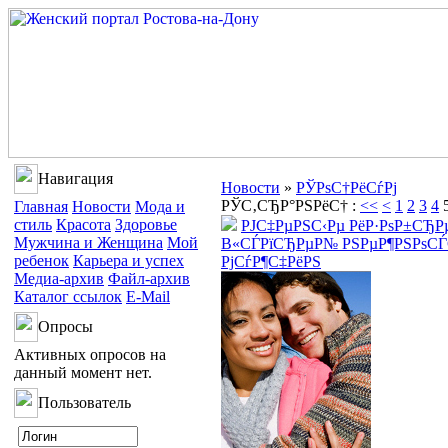
Навигация
Новости
»
РЎРѕС†РёСѓРј
РЎС‚СЂР°РЅРёС† :
<<
<
1
2
3
4
Главная
Новости
Мода и
стиль
Красота
Здоровье
РЈС‡РµРЅС‹Рµ РёР·РѕР±СЂР
Мужчина и Женщина
Мой
В«СЃРїСЂРµР№ РЅРµР¶РЅРѕСЃ
ребенок
Карьера и успех
РјСѓР¶С‡РёРЅ
Медиа-архив
Файл-архив
Каталог ссылок
E-Mail
Опросы
Активных опросов на
данный момент нет.
Пользователь