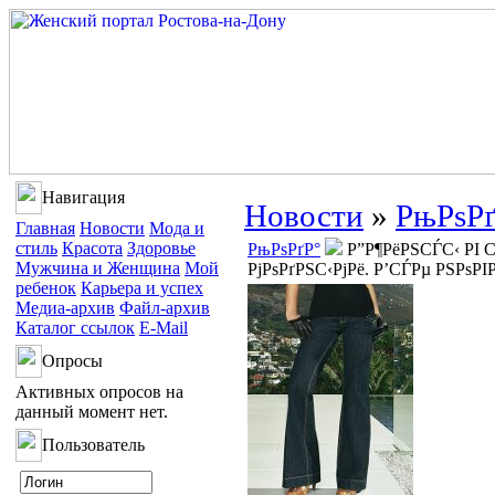
Навигация
Новости
»
РњРѕРґ
Главная
Новости
Мода и
стиль
Красота
Здоровье
РњРѕРґР°
Р”Р¶РёРЅСЃС‹ РІ 
Мужчина и Женщина
Мой
РјРѕРґРЅС‹РјРё. Р’СЃРµ РЅРѕ
ребенок
Карьера и успех
Медиа-архив
Файл-архив
Каталог ссылок
E-Mail
Опросы
Активных опросов на
данный момент нет.
Пользователь