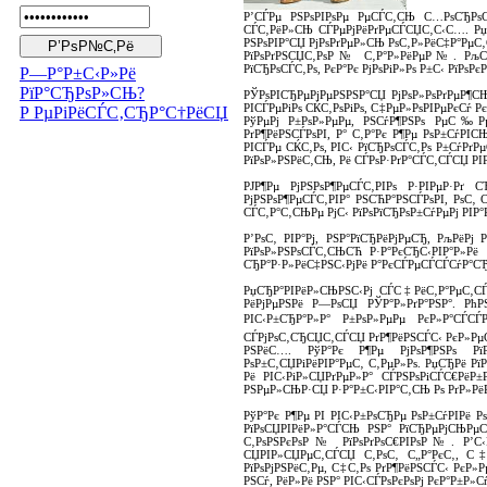
Р’СЃРµ РЅРѕРІРѕРµ РµСЃС‚СЊ С…РѕСЂРѕС€Р
СЃС‚РёР»СЊ СЃРµРјРёРґРµСЃСЏС‚С‹С…. Рџ
РЅРѕРІР°СЏ РјРѕРґРµР»СЊ РѕС‚Р»РёС‡Р°РµС‚
РїРѕРґРЅСЏС‚РѕР№ С‚Р°Р»РёРµР№. РљСЃС
РїСЂРѕСЃС‚Рѕ, РєР°Рє РјРѕРіР»Рѕ Р±С‹ РїРѕР
Р—Р°Р±С‹Р»Рё
РїР°СЂРѕР»СЊ?
РЎРѕРІСЂРµРјРµРЅРЅР°СЏ РјРѕР»РѕРґРµР¶СЊ
РІСЃРµРіРѕ СЌС‚РѕРіРѕ, С‡РµР»РѕРІРµРєСѓ 
Р РµРіРёСЃС‚СЂР°С†РёСЏ
РўРµРј Р±РѕР»РµРµ, РЅСѓР¶РЅРѕ РµС‰Рµ
РґР¶РёРЅСЃРѕРІ, Р° С‚Р°Рє Р¶Рµ РѕР±СѓРІ
РІСЃРµ СЌС‚Рѕ, РІС‹ РїСЂРѕСЃС‚Рѕ Р±СѓРґ
РїРѕР»РЅРёС‚СЊ, Рё СЃРѕР·РґР°СЃС‚СЃСЏ РІР
РЈР¶Рµ РјРЅРѕР¶РµСЃС‚РІРѕ Р·РІРµР·Рґ
РјРЅРѕР¶РµСЃС‚РІР° РЅСЋР°РЅСЃРѕРІ, РѕС‚ 
СЃС‚Р°С‚СЊРµ РјС‹ РїРѕРїСЂРѕР±СѓРµРј РІР°
Р’РѕС‚ РІР°Рј, РЅР°РїСЂРёРјРµСЂ, РљРёРј 
РїРѕР»РЅРѕСЃС‚СЊСЋ Р·Р°РєСЂС‹РІР°Р»Рё
СЂР°Р·Р»РёС‡РЅС‹РјРё Р°РєСЃРµСЃСЃСѓР°СЂР°
РџСЂР°РІРёР»СЊРЅС‹Рј СЃС‡РёС‚Р°РµС‚С
РёРјРµРЅРё Р—РѕСЏ РЎР°Р»РґР°РЅР°. РћР
РІС‹Р±СЂР°Р»Р° Р±РѕР»РµРµ РєР»Р°СЃ
СЃРјРѕС‚СЂСЏС‚СЃСЏ РґР¶РёРЅСЃС‹ РєР»РµС
РЅРёС…. РўР°Рє Р¶Рµ РјРѕР¶РЅРѕ РїРѕ
РѕР±С‚СЏРіРёРІР°РµС‚ С‚РµР»Рѕ. РџСЂРё Р
Рё РІС‹РіР»СЏРґРµР»Р° СЃРЅРѕРіСЃС€РёР±
РЅРµР»СЊР·СЏ Р·Р°Р±С‹РІР°С‚СЊ Рѕ РґР»РёР
РўР°Рє Р¶Рµ РІ РІС‹Р±РѕСЂРµ РѕР±СѓРІРё
РїРѕСЏРІРёР»Р°СЃСЊ РЅР° РїСЂРµРјСЊРµС
С‚РѕРЅРєРѕР№ РїРѕРґРѕС€РІРѕР№. Р’С‹РіР
СЏРІР»СЏРµС‚СЃСЏ С‚РѕС‚ С„Р°РєС‚, С‡С
РїРѕРјРЅРёС‚Рµ, С‡С‚Рѕ РґР¶РёРЅСЃС‹ РєР
РЅСѓ, РёР»Рё РЅР° РІС‹СЃРѕРєРѕРј РєР°Р±Р»С