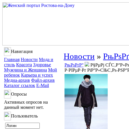
Навигация
Новости
»
РњРѕРґ
Главная
Новости
Мода и
стиль
Красота
Здоровье
РњРѕРґР°
Р§РµРј СЃС‚Р°Р»Р
Мужчина и Женщина
Мой
Р·РІРµР·Рґ РїР°Р»СЊС‚Рѕ-РЅР°
ребенок
Карьера и успех
Медиа-архив
Файл-архив
Каталог ссылок
E-Mail
Опросы
Активных опросов на
данный момент нет.
Пользователь