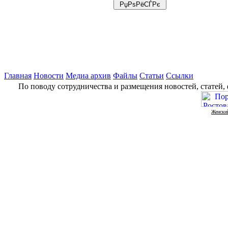
Главная
Новости
Медиа архив
Файлы
Статьи
Ссылки
По поводу сотрудничества и размещения новостей, статей,
Женский