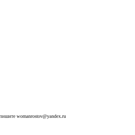
ы пишите womanrostov@yandex.ru