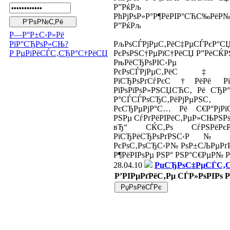
Р”РќРљ
РћРјРѕР»Р°Р¶РёРІР°СЋС‰РёР№ 
Р”РќРљ
Р—Р°Р±С‹Р»Рё
РїР°СЂРѕР»СЊ?
РљРѕСЃРјРµС‚РёС‡РµСЃРєР°С
Р РµРіРёСЃС‚СЂР°С†РёСЏ
РєРѕРЅС†РµРїС†РёСЏ Р”РёСЌ
РњРёСЂРѕРІС‹Рµ Р
РєРѕСЃРјРµС‚РёС‡
РїСЂРѕРґСѓРєС†РёРё РїР
РїРѕРїРѕР»РЅСЏСЋС‚ Рё СЂ
Р°СЃСЃРѕСЂС‚РёРјРµР
РєСЂРµРјР°С… Рё С€Р°РјРї
РЅРµ СѓРґРёРІРёС‚РµР»СЊРЅРѕ
вЂ“ СЌС‚Рѕ СѓРЅРёРє
РїСЂРёСЂРѕРґРЅС‹Р№ Рї
РєРѕС‚РѕСЂС‹Р№ РѕР±СЉРµРґ
Р¶РёРІРѕРµ РЅР° РЅР°С€РµР№ Р
28.04.10
РџСЂРѕС‡РµСЃС‚
Р’РІРµРґРёС‚Рµ СЃР»РѕРІРѕ 