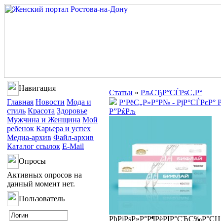
Навигация
Статьи
»
РљСЂР°СЃРѕС‚Р°
Главная
Новости
Мода и
Р‘РёС„Р»Р°Р№ - РјР°СЃРєР° Р
стиль
Красота
Здоровье
Р”РќРљ
Мужчина и Женщина
Мой
ребенок
Карьера и успех
Медиа-архив
Файл-архив
Каталог ссылок
E-Mail
Опросы
Активных опросов на
данный момент нет.
Пользователь
РћРјРѕР»Р°Р¶РёРІР°СЋС‰Р°СЏ 