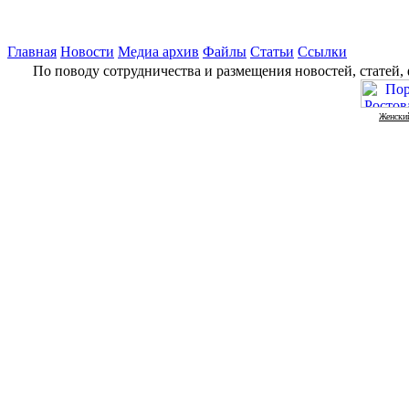
Главная
Новости
Медиа архив
Файлы
Статьи
Ссылки
По поводу сотрудничества и размещения новостей, статей,
Женский